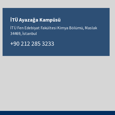
İTÜ Ayazağa Kampüsü
İTÜ Fen Edebiyat Fakültesi Kimya Bölümü, Maslak
34469, İstanbul
+90 212 285 3233