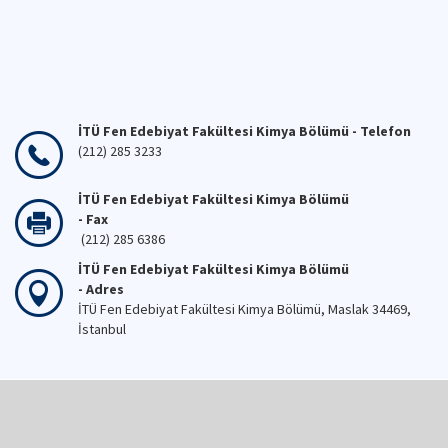
İTÜ Fen Edebiyat Fakültesi Kimya Bölümü - Telefon
(212) 285 3233
İTÜ Fen Edebiyat Fakültesi Kimya Bölümü
- Fax
(212) 285 6386
İTÜ Fen Edebiyat Fakültesi Kimya Bölümü
- Adres
İTÜ Fen Edebiyat Fakültesi Kimya Bölümü, Maslak 34469,
İstanbul