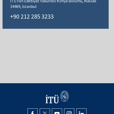
İTÜ Fen Edebiyat Fakültesi Kimya Bölümü, Maslak
34469, İstanbul
+90 212 285 3233