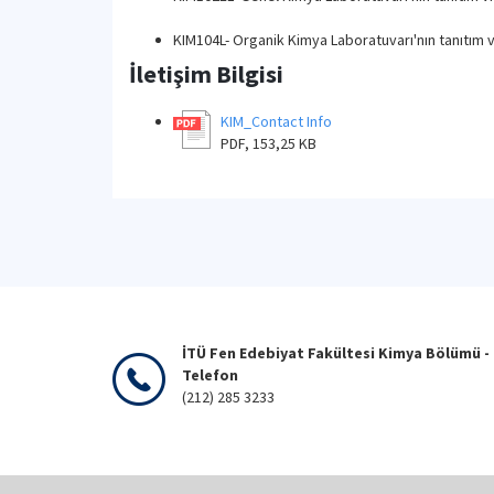
KIM104L- Organik Kimya Laboratuvarı'nın tanıtım 
İletişim Bilgisi
KIM_Contact Info
PDF, 153,25 KB
İTÜ Fen Edebiyat Fakültesi Kimya Bölümü -
Telefon
(212) 285 3233