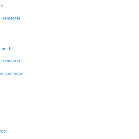
er
g_semester
semester
g_semester
mer_semester
022