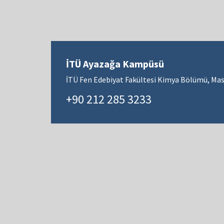
İTÜ Ayazağa Kampüsü
İTÜ Fen Edebiyat Fakültesi Kimya Bölümü, Mas
+90 212 285 3233