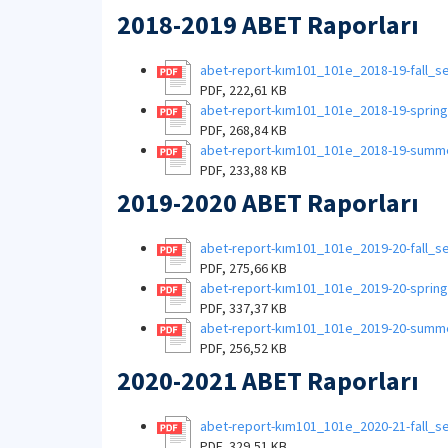
2018-2019 ABET Raporları
abet-report-kım101_101e_2018-19-fall_
PDF, 222,61 KB
abet-report-kım101_101e_2018-19-sprin
PDF, 268,84 KB
abet-report-kım101_101e_2018-19-summ
PDF, 233,88 KB
2019-2020 ABET Raporları
abet-report-kım101_101e_2019-20-fall_
PDF, 275,66 KB
abet-report-kım101_101e_2019-20-sprin
PDF, 337,37 KB
abet-report-kım101_101e_2019-20-summ
PDF, 256,52 KB
2020-2021 ABET Raporları
abet-report-kım101_101e_2020-21-fall_
PDF, 329,51 KB