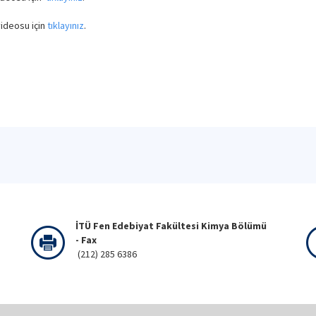
videosu için
tıklayınız
.
İTÜ Fen Edebiyat Fakültesi Kimya Bölümü
- Fax
(212) 285 6386