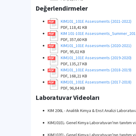
Değerlendirmeler
KIM101_101E Assessments (2021-2022)
PDF, 118,41 KB
KIM 101-101E Assessments_Summer_201
PDF, 357,60 KB
KIM101_101E Assessments (2020-2021)
PDF, 95,02 KB
KIM101_101E Assessments (2019-2020)
PDF, 135,27 KB
KIM101_101E Assessments (2018-2019)
PDF, 168,21 KB
KIM101_101E Assessments (2017-2018)
PDF, 96,84 KB
Laboratuvar Videoları
KIM 206L - Analitik Kimya & Enst Analizi Laboratuva
KIM101EL- Genel Kimya Laboratuvarı'nın tanıtım v
KIM102EL- Genel Kimya Laboratuvarı'nın tanıtım v