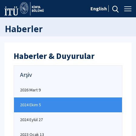
English
Haberler
Haberler & Duyurular
Arşiv
2026 Mart 9
2024 Ekim 5
2024 Eylül 27
2023 Ocak 13