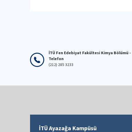
İTÜ Fen Edebiyat Fakültesi Kimya Bölümü -
Telefon
(212) 285 3233
İTÜ Ayazağa Kampüsü