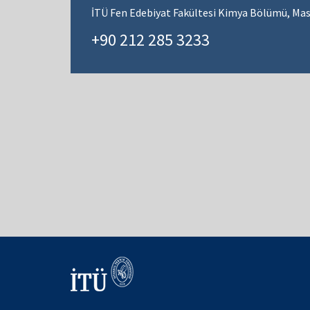
İTÜ Fen Edebiyat Fakültesi Kimya Bölümü, Mas
+90 212 285 3233