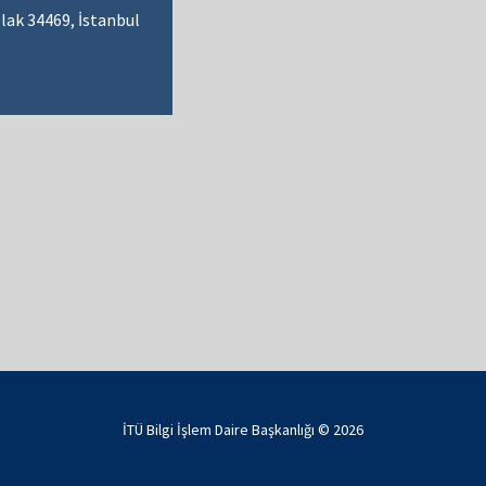
lak 34469, İstanbul
İTÜ Bilgi İşlem Daire Başkanlığı ©
2026