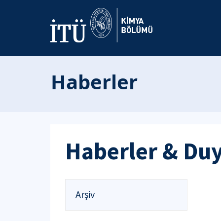
Haberler
Haberler & Du
Arşiv