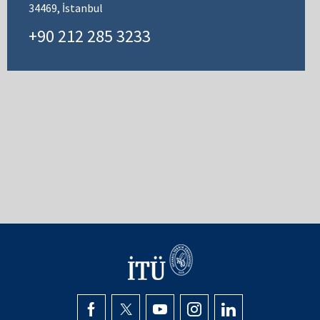
34469, İstanbul
+90 212 285 3233