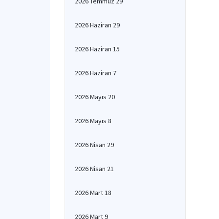
2026 Temmuz 29
2026 Haziran 29
2026 Haziran 15
2026 Haziran 7
2026 Mayıs 20
2026 Mayıs 8
2026 Nisan 29
2026 Nisan 21
2026 Mart 18
2026 Mart 9