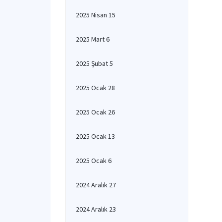
2025 Nisan 15
2025 Mart 6
2025 Şubat 5
2025 Ocak 28
2025 Ocak 26
2025 Ocak 13
2025 Ocak 6
2024 Aralık 27
2024 Aralık 23