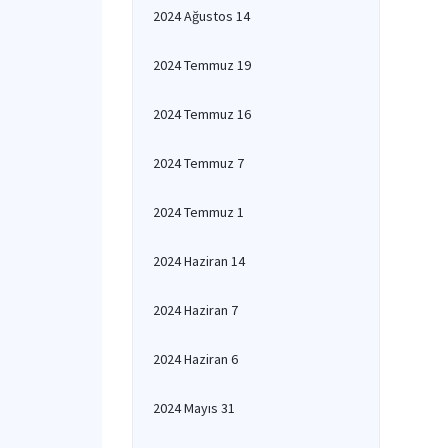
2024 Ağustos 14
2024 Temmuz 19
2024 Temmuz 16
2024 Temmuz 7
2024 Temmuz 1
2024 Haziran 14
2024 Haziran 7
2024 Haziran 6
2024 Mayıs 31