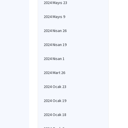
2024 Mayıs 23
2024 Mayıs 9
2024 Nisan 26
2024 Nisan 19
2024 Nisan 1
2024 Mart 26
2024 Ocak 23
2024 Ocak 19
2024 Ocak 18