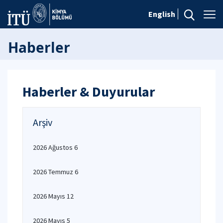
English
Haberler
Haberler & Duyurular
Arşiv
2026 Ağustos 6
2026 Temmuz 6
2026 Mayıs 12
2026 Mayıs 5