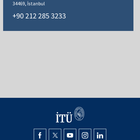
34469, İstanbul
+90 212 285 3233