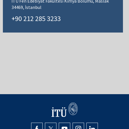
İTÜ Fen Edebiyat Fakültesi Kimya Bölümü, Maslak
34469, İstanbul
+90 212 285 3233