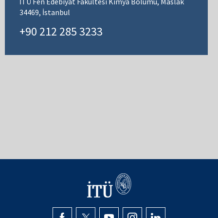
İTÜ Fen Edebiyat Fakültesi Kimya Bölümü, Maslak
34469, İstanbul
+90 212 285 3233