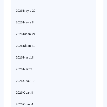
2026 Mayıs 20
2026 Mayıs 8
2026 Nisan 29
2026 Nisan 21
2026 Mart 18
2026 Mart 9
2026 Ocak 17
2026 Ocak 8
2026 Ocak 4