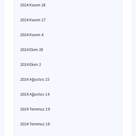
2024 Kasım 28
2024 Kasım 27
2024 Kasım 4
2024 Ekim 28
2024 Ekim 2
2024 Ağustos 15
2024 Ağustos 14
2024 Temmuz 19
2024 Temmuz 16