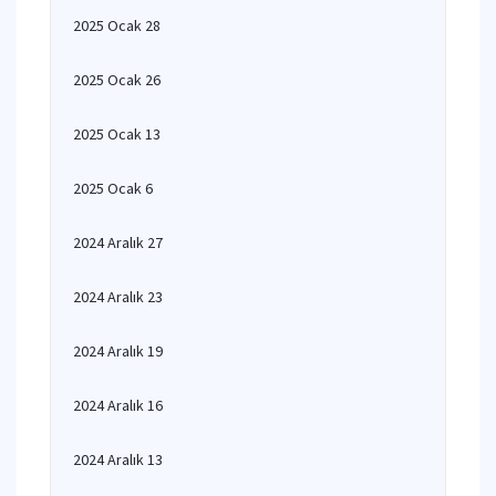
2025 Ocak 28
2025 Ocak 26
2025 Ocak 13
2025 Ocak 6
2024 Aralık 27
2024 Aralık 23
2024 Aralık 19
2024 Aralık 16
2024 Aralık 13