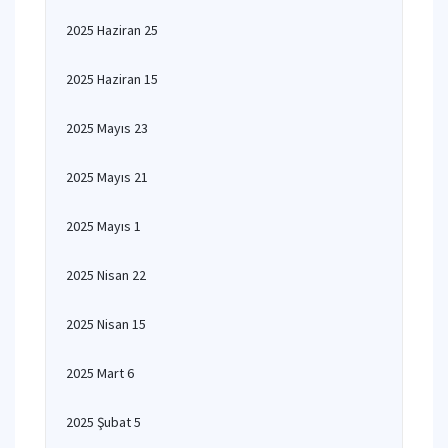
2025 Haziran 25
2025 Haziran 15
2025 Mayıs 23
2025 Mayıs 21
2025 Mayıs 1
2025 Nisan 22
2025 Nisan 15
2025 Mart 6
2025 Şubat 5