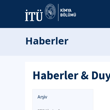
Haberler
Haberler & Du
Arşiv