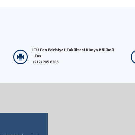
İTÜ Fen Edebiyat Fakültesi Kimya Bölümü
- Fax
(212) 285 6386