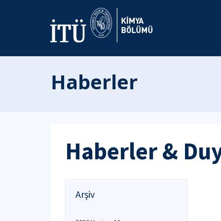
Haberler
Haberler & Du
Arşiv