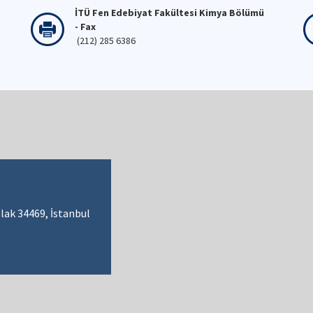
İTÜ Fen Edebiyat Fakültesi Kimya Bölümü
- Fax
(212) 285 6386
lak 34469, İstanbul