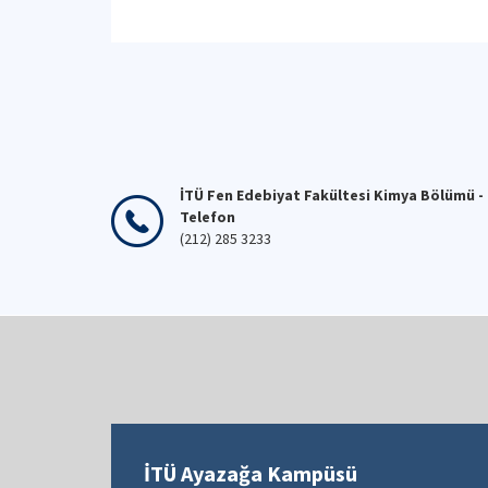
İTÜ Fen Edebiyat Fakültesi Kimya Bölümü -
Telefon
(212) 285 3233
İTÜ Ayazağa Kampüsü