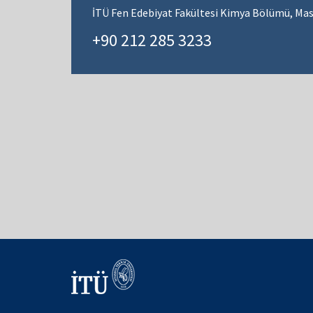
İTÜ Fen Edebiyat Fakültesi Kimya Bölümü, Mas
+90 212 285 3233