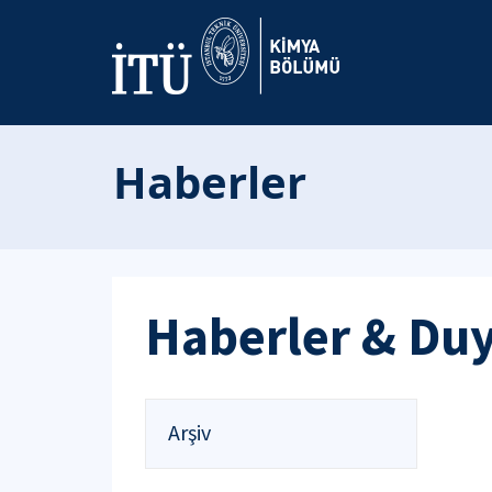
Haberler
Haberler & Du
Arşiv