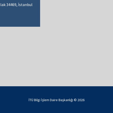
lak 34469, İstanbul
İTÜ Bilgi İşlem Daire Başkanlığı ©
2026