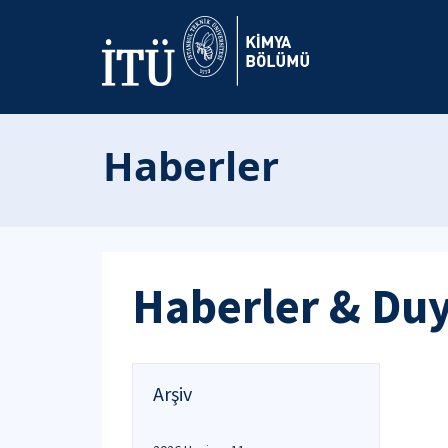
Haberler
Haberler & Du
Arşiv