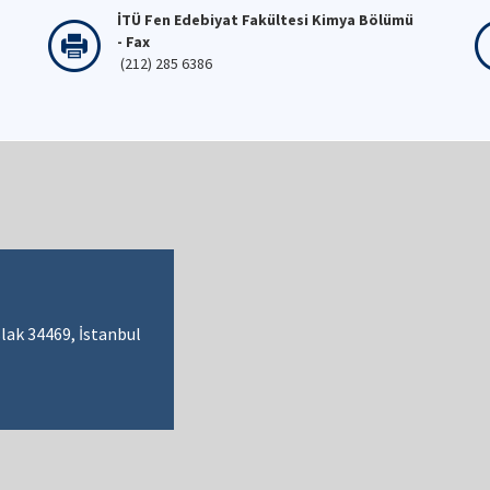
İTÜ Fen Edebiyat Fakültesi Kimya Bölümü
- Fax
(212) 285 6386
lak 34469, İstanbul