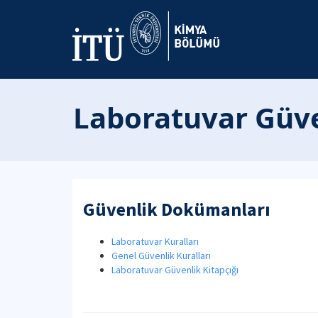
Laboratuvar Güven
Güvenlik Dokümanları
Laboratuvar Kuralları
Genel Güvenlik Kuralları
Laboratuvar Güvenlik Kitapçığı