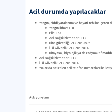
Acil durumda yapılacaklar
Yangın, ciddi yaralanma ve hayati tehlike içeren d
Yangın ihbar: 110
Plis: 155
Acil sağlık hizmetleri: 112
Bina güvenliği: 212-285-3975
İTÜ Güvenlik: 212-285-6814
Kimyasal, biyolojik ya da radyoaktif madded
Acil sağlık hizmetleri: 112
İTÜ Güvenlik: 212-285-6814
Yukarıda belirtilen acil telefon numaraları ile i
Atık yönetimi