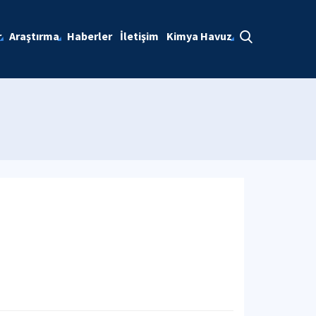
r
Araştırma
Haberler
İletişim
Kimya Havuz