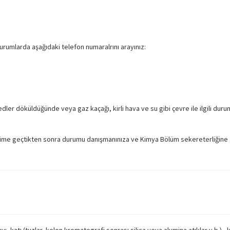
urumlarda aşağıdaki telefon numaralrını arayınız:
ler döküldüğünde veya gaz kaçağı, kirli hava ve su gibi çevre ile ilgili durum
letişime geçtikten sonra durumu danışmanınıza ve Kimya Bölüm sekereterliğine 