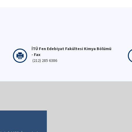
İTÜ Fen Edebiyat Fakültesi Kimya Bölümü
- Fax
(212) 285 6386