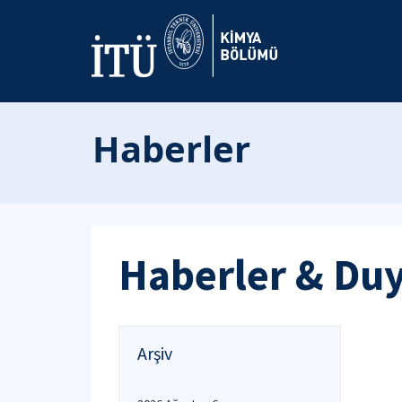
Haberler
Haberler & Du
Arşiv