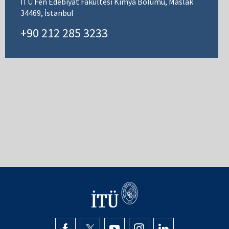
İTÜ Fen Edebiyat Fakültesi Kimya Bölümü, Maslak
34469, İstanbul
+90 212 285 3233