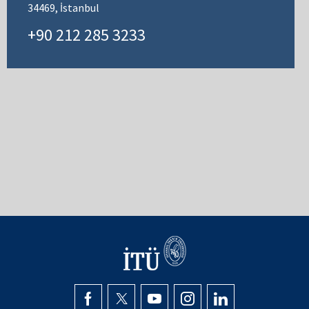
34469, İstanbul
+90 212 285 3233