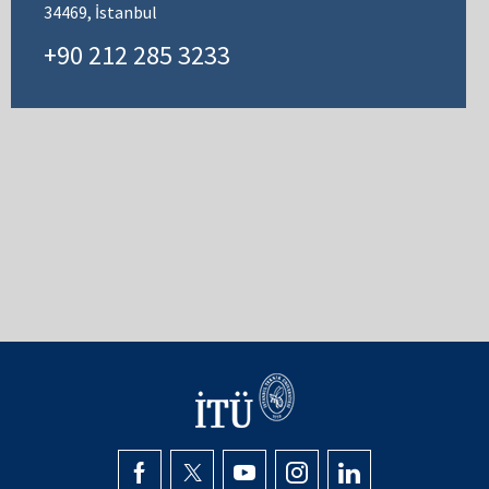
34469, İstanbul
+90 212 285 3233