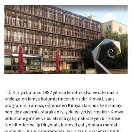
İTÜ Kimya bölümü 1982 yılında kurulmuştur ve ülkemizin
önde gelen kimya bölümlerinden birisidir. Kimya Lisans
programının amacı, öğrencileri Kimya alanında hem sanayi
hem de akademik olarak en iyi şekilde yetiştirmektir. Kimya
bölümüne girmek ve bu alanda çalışmak isteyen bir kimse
fen bilimlerine ilgi duymalı, bilimsel çalışmalara meraklı
olmalıdır. Lisans programında ilk yıl, fizik, matematik gibi