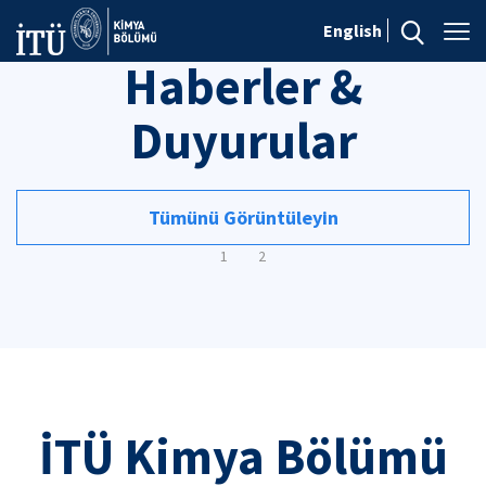
English
Haberler &
Duyurular
Tümünü Görüntüleyin
1
2
İTÜ Kimya Bölümü