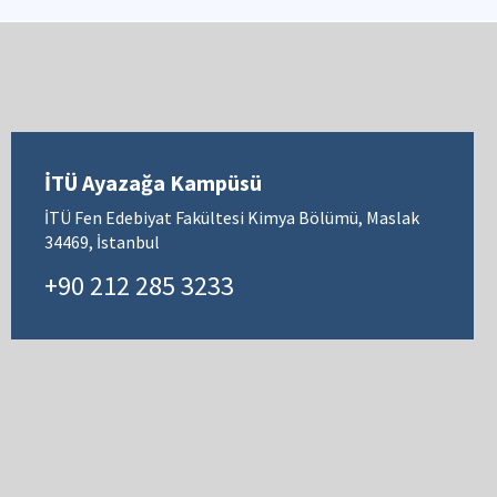
İTÜ Ayazağa Kampüsü
İTÜ Fen Edebiyat Fakültesi Kimya Bölümü, Maslak
34469, İstanbul
+90 212 285 3233