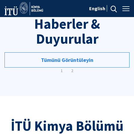
English
Haberler &
Duyurular
Tümünü Görüntüleyin
1
2
İTÜ Kimya Bölümü