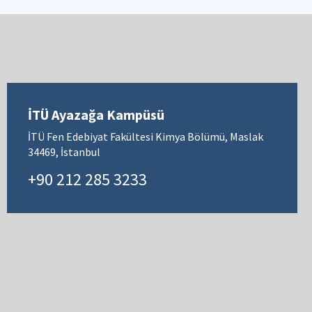
İTÜ Ayazağa Kampüsü
İTÜ Fen Edebiyat Fakültesi Kimya Bölümü, Maslak
34469, İstanbul
+90 212 285 3233