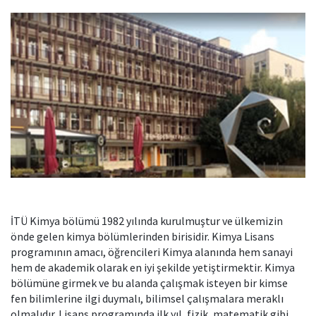
İTÜ Kimya bölümü 1982 yılında kurulmuştur ve ülkemizin
önde gelen kimya bölümlerinden birisidir. Kimya Lisans
programının amacı, öğrencileri Kimya alanında hem sanayi
hem de akademik olarak en iyi şekilde yetiştirmektir. Kimya
bölümüne girmek ve bu alanda çalışmak isteyen bir kimse
fen bilimlerine ilgi duymalı, bilimsel çalışmalara meraklı
olmalıdır. Lisans programında ilk yıl, fizik, matematik gibi